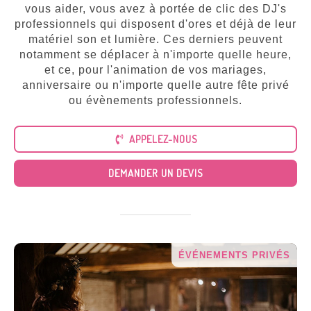
Tous
vous aider, vous avez à portée de clic des DJ's
nos
services
professionnels qui disposent d'ores et déjà de leur
matériel son et lumière. Ces derniers peuvent
notamment se déplacer à n'importe quelle heure,
et ce, pour l'animation de vos mariages,
anniversaire ou n'importe quelle autre fête privé
ou évènements professionnels.
APPELEZ-NOUS
DEMANDER UN DEVIS
ÉVÉNEMENTS PRIVÉS