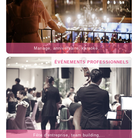
Mariage, anniversaire, karaoké,...
ÉVÉNEMENTS PROFESSIONNELS
Fête d'entreprise, team building,...