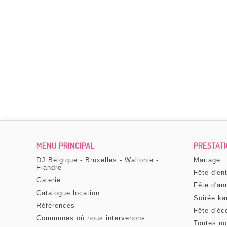
MENU PRINCIPAL
PRESTAT
DJ Belgique - Bruxelles - Wallonie -
Mariage
Flandre
Fête d'en
Galerie
Fête d'an
Catalogue location
Soirée ka
Références
Fête d'éc
Communes où nous intervenons
Toutes no