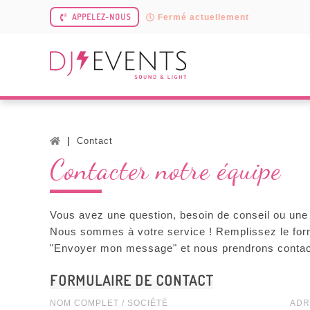
APPELEZ-NOUS
Fermé actuellement
Contact
Contacter notre équipe
Vous avez une question, besoin de conseil ou une
Nous sommes à votre service ! Remplissez le form
"
Envoyer mon message
" et nous prendrons contac
FORMULAIRE DE CONTACT
NOM COMPLET / SOCIÉTÉ
ADR