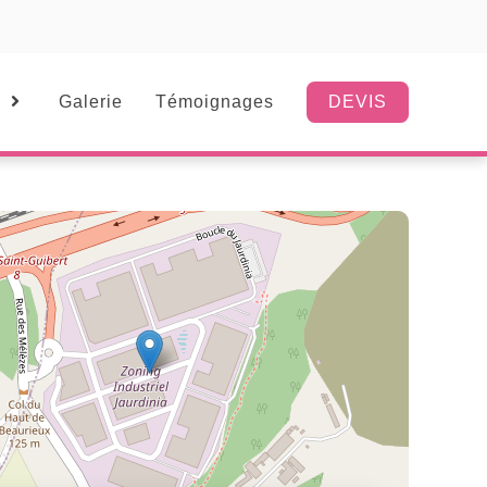
Galerie
Témoignages
DEVIS