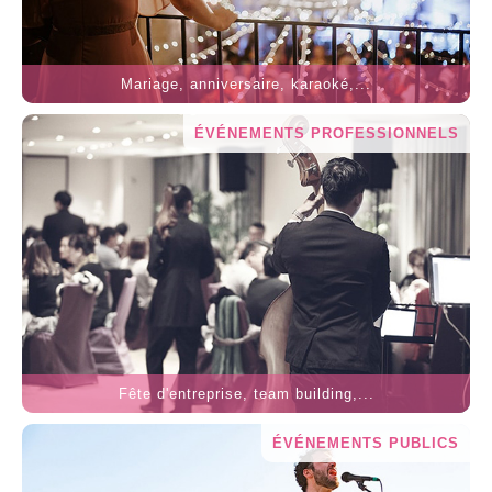
Mariage, anniversaire, karaoké,...
ÉVÉNEMENTS PROFESSIONNELS
Fête d'entreprise, team building,...
ÉVÉNEMENTS PUBLICS