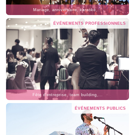
Mariage, anniversaire, karaoké,...
ÉVÉNEMENTS PROFESSIONNELS
Fête d'entreprise, team building,...
ÉVÉNEMENTS PUBLICS