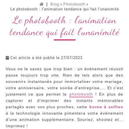
Tous
Blog
Photobooth
nos
services
Le photobooth : l'animation tendance qui fait l'unanimité
Le photobooth : l'animation
tendance qui fait l'unanimité
Cet article a été publié le
27/07/2023
Vous ne le savez que trop bien : un évènement réussit
passe toujours trop vite. Rien de tels alors que des
souvenirs instantanés pour immortaliser votre mariage,
votre anniversaire, votre soirée d’entreprise,... Et c’est
justement ce que permet le
photobooth
! En plus de
capturer et d’imprimer des instants mémorables
partagés avec vos plus proches, cette
borne à selfies
à la technologie innovante pimentera votre évènement
d’une animation supplémentaire. Souriez, shootez et...
Imprimez !