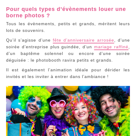
Pour quels types d’évènements louer une
borne photos ?
Tous les évènements, petits et grands, méritent leurs
lots de souvenirs.
Qu’il s’agisse d’une
fête d’anniversaire arrosée
, d’une
soirée d’entreprise plus guindée, d’un
mariage raffiné
,
d’un baptême solennel ou encore d’une soirée
déguisée : le photobooth ravira petits et grands.
Il est également l’animation idéale pour dérider les
invités et les inviter à entrer dans l’ambiance !